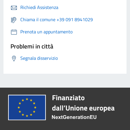
Richiedi Assistenza
Chiama il comune +39 091 8941029
Prenota un appuntamento
Problemi in città
Segnala disservizio