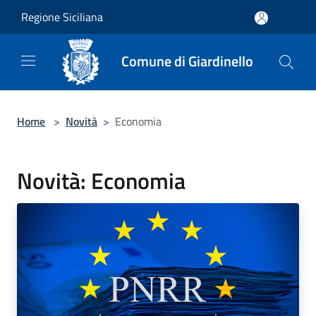
Salta al contenuto principale
Regione Siciliana
Comune di Giardinello
Home
>
Novità
>
Economia
Novità: Economia