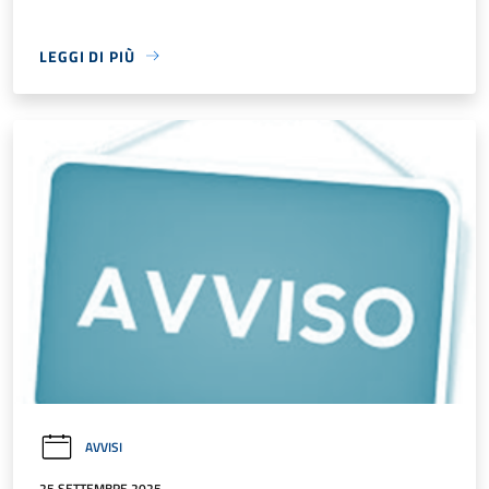
LEGGI DI PIÙ
AVVISI
25 SETTEMBRE 2025