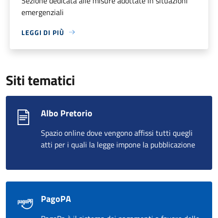
Sezione dedicata alle misure adottate in situazioni
emergenziali
LEGGI DI PIÙ
Siti tematici
Albo Pretorio
Spazio online dove vengono affissi tutti quegli
atti per i quali la legge impone la pubblicazione
PagoPA