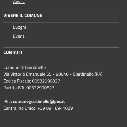
Avvisi
VIVERE IL COMUNE
Luoghi
Eventi
CONTATTI
Comune di Giardinello
Via Vittorio Emanuele 55 - 90040 - Giardinello (PA)
Codice Fiscale: 00532990827
Partita IVA: 00532990827
PEC:
comunegiardinello@pec.it
Centralino Unico: +39 091 8941029