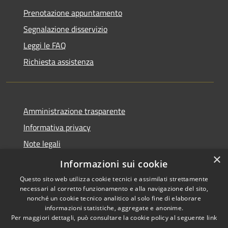
Prenotazione appuntamento
Segnalazione disservizio
Leggi le FAQ
Richiesta assistenza
Amministrazione trasparente
Informativa privacy
Note legali
×
Dichiarazione di accessibilità
Informazioni sui cookie
Questo sito web utilizza cookie tecnici e assimilati strettamente
necessari al corretto funzionamento e alla navigazione del sito,
nonché un cookie tecnico analitico al solo fine di elaborare
informazioni statistiche, aggregate e anonime.
RSS
Copyright © 2026 • Comune di
Per maggiori dettagli, può consultare la cookie policy al seguente
link
Accessibilità
Giardinello • Powered by