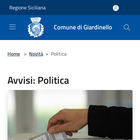
Salta al contenuto principale
Regione Siciliana
Comune di Giardinello
Home
>
Novità
>
Politica
Avvisi: Politica