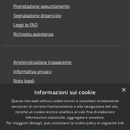
Prenotazione appuntamento
Segnalazione disservizio
Leggi le FAQ
Richiesta assistenza
Amministrazione trasparente
Informativa privacy
Note legali
×
Dichiarazione di accessibilità
Informazioni sui cookie
Questo sito web utilizza cookie tecnici e assimilati strettamente
necessari al corretto funzionamento e alla navigazione del sito,
nonché un cookie tecnico analitico al solo fine di elaborare
informazioni statistiche, aggregate e anonime.
RSS
Copyright © 2026 • Comune di
Per maggiori dettagli, può consultare la cookie policy al seguente
link
Accessibilità
Giardinello • Powered by