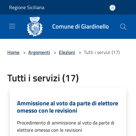
Salta al contenuto principale
Regione Siciliana
Comune di Giardinello
Home
>
Argomenti
>
Elezioni
>
Tutti i servizi (17)
Tutti i servizi (17)
Ammissione al voto da parte di elettore
omesso con le revisioni
Procedimento di ammissione al voto da parte di
elettore omesso con le revisioni