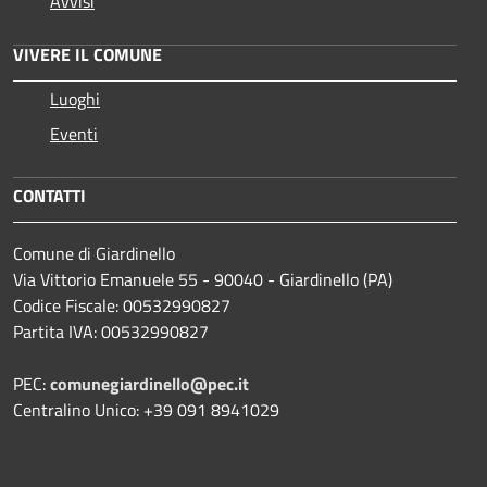
Avvisi
VIVERE IL COMUNE
Luoghi
Eventi
CONTATTI
Comune di Giardinello
Via Vittorio Emanuele 55 - 90040 - Giardinello (PA)
Codice Fiscale: 00532990827
Partita IVA: 00532990827
PEC:
comunegiardinello@pec.it
Centralino Unico: +39 091 8941029