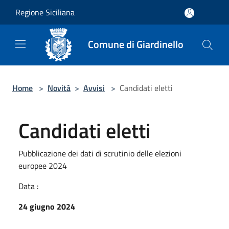
Salta al contenuto principale
Regione Siciliana
Comune di Giardinello
Home
>
Novità
>
Avvisi
>
Candidati eletti
Candidati eletti
Pubblicazione dei dati di scrutinio delle elezioni
europee 2024
Data :
24 giugno 2024