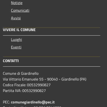
Notizie
Comunicati
Avvisi
VIVERE IL COMUNE
Luoghi
Eventi
CONTATTI
Comune di Giardinello
Via Vittorio Emanuele 55 - 90040 - Giardinello (PA)
Codice Fiscale: 00532990827
Partita IVA: 00532990827
PEC:
comunegiardinello@pec.it