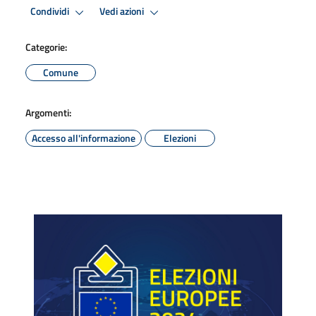
Condividi
Vedi azioni
Categorie:
Comune
Argomenti:
Accesso all'informazione
Elezioni