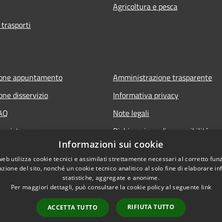
Agricoltura e pesca
 trasporti
ione appuntamento
Amministrazione trasparente
one disservizio
Informativa privacy
FAQ
Note legali
 assistenza
Dichiarazione di accessibilità
Informazioni sui cookie
web utilizza cookie tecnici e assimilati strettamente necessari al corretto fu
azione del sito, nonché un cookie tecnico analitico al solo fine di elaborare i
statistiche, aggregate e anonime.
Per maggiori dettagli, può consultare la cookie policy al seguente
link
RIFIUTA TUTTO
ACCETTA TUTTO