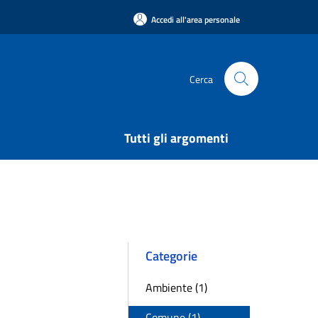
Accedi all'area personale
Cerca
Tutti gli argomenti
Categorie
Ambiente (1)
Comune (1)