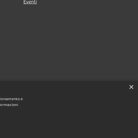
Eventi
×
nzionamento e
nformazioni