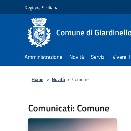
Salta al contenuto principale
Regione Siciliana
Comune di Giardinell
Amministrazione
Novità
Servizi
Vivere 
Home
>
Novità
>
Comune
Comunicati: Comune