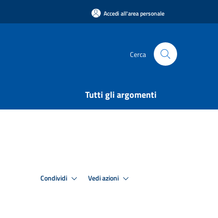
Accedi all'area personale
Cerca
Tutti gli argomenti
Condividi
Vedi azioni