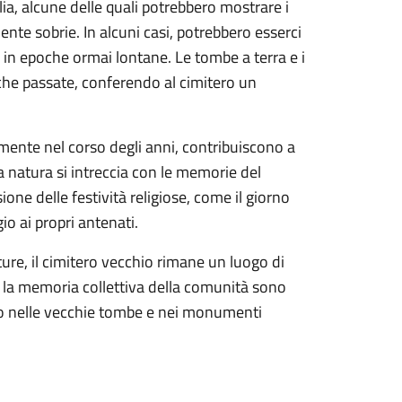
ia, alcune delle quali potrebbero mostrare i
nte sobrie. In alcuni casi, potrebbero esserci
e in epoche ormai lontane. Le tombe a terra e i
oche passate, conferendo al cimitero un
amente nel corso degli anni, contribuiscono a
a natura si intreccia con le memorie del
ione delle festività religiose, come il giorno
o ai propri antenati.
ure, il cimitero vecchio rimane un luogo di
 e la memoria collettiva della comunità sono
ttono nelle vecchie tombe e nei monumenti