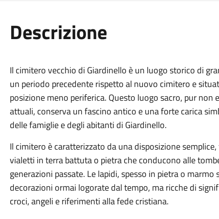
Descrizione
Il cimitero vecchio di Giardinello è un luogo storico di gr
un periodo precedente rispetto al nuovo cimitero e situat
posizione meno periferica. Questo luogo sacro, pur non es
attuali, conserva un fascino antico e una forte carica si
delle famiglie e degli abitanti di Giardinello.
Il cimitero è caratterizzato da una disposizione semplice, ti
vialetti in terra battuta o pietra che conducono alle tomb
generazioni passate. Le lapidi, spesso in pietra o marmo 
decorazioni ormai logorate dal tempo, ma ricche di signifi
croci, angeli e riferimenti alla fede cristiana.