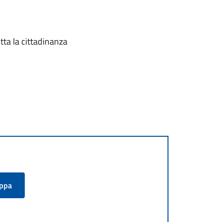
tta la cittadinanza
appa