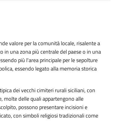
ande valore per la comunità locale, risalente a
o in una zona più centrale del paese o in una
sendo più l'area principale per le sepolture
mbolica, essendo legato alla memoria storica
pica dei vecchi cimiteri rurali siciliani, con
e, molte delle quali appartengono alle
scolpito, possono presentare incisioni e
cato, con simboli religiosi tradizionali come