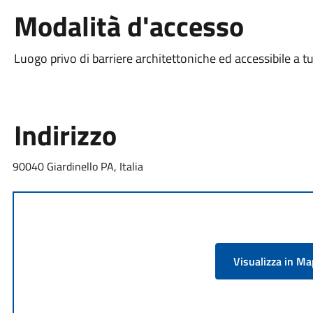
Modalità d'accesso
Luogo privo di barriere architettoniche ed accessibile a tu
Indirizzo
90040 Giardinello PA, Italia
Visualizza in M