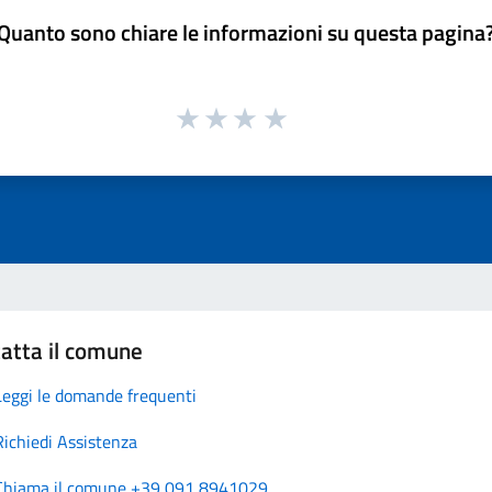
Quanto sono chiare le informazioni su questa pagina
atta il comune
Leggi le domande frequenti
Richiedi Assistenza
Chiama il comune +39 091 8941029