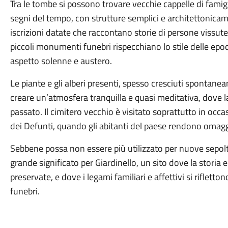
Tra le tombe si possono trovare vecchie cappelle di famigl
segni del tempo, con strutture semplici e architettonicame
iscrizioni datate che raccontano storie di persone vissut
piccoli monumenti funebri rispecchiano lo stile delle ep
aspetto solenne e austero.
Le piante e gli alberi presenti, spesso cresciuti spontane
creare un’atmosfera tranquilla e quasi meditativa, dove l
passato. Il cimitero vecchio è visitato soprattutto in occas
dei Defunti, quando gli abitanti del paese rendono omaggi
Sebbene possa non essere più utilizzato per nuove sepolt
grande significato per Giardinello, un sito dove la storia
preservate, e dove i legami familiari e affettivi si rifle
funebri.