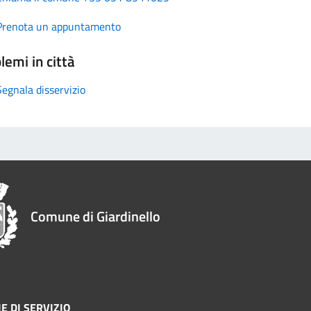
Prenota un appuntamento
lemi in città
Segnala disservizio
Comune di Giardinello
E DI SERVIZIO