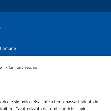
o
il Comune
o
>
Cimitero vecchio
torico e simbolico, risalente a tempi passati, situato in
imitero. Caratterizzato da tombe antiche, lapidi