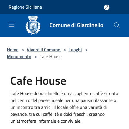
Salta al contenuto principale
Regione Siciliana
Comune di Giardinello
Home
>
Vivere il Comune
>
Luoghi
>
Monumento
>
Cafe House
Cafe House
Café House di Giardinello è un accogliente caffè situato
nel centro del paese, ideale per una pausa rilassante o
un incontro tra amici. Il locale offre una varietà di
bevande, tra cui caffè, tè e dolci freschi, creando
un’atmosfera informale e conviviale.