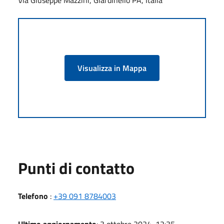
Visualizza in Mappa
Punti di contatto
Telefono
:
+39 091 8784003
Ultimo aggiornamento
: 3 ottobre 2024, 12:35