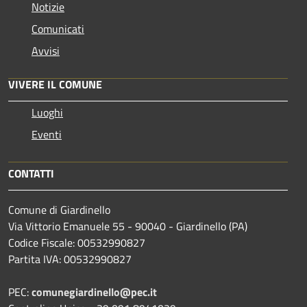
Notizie
Comunicati
Avvisi
VIVERE IL COMUNE
Luoghi
Eventi
CONTATTI
Comune di Giardinello
Via Vittorio Emanuele 55 - 90040 - Giardinello (PA)
Codice Fiscale: 00532990827
Partita IVA: 00532990827
PEC:
comunegiardinello@pec.it