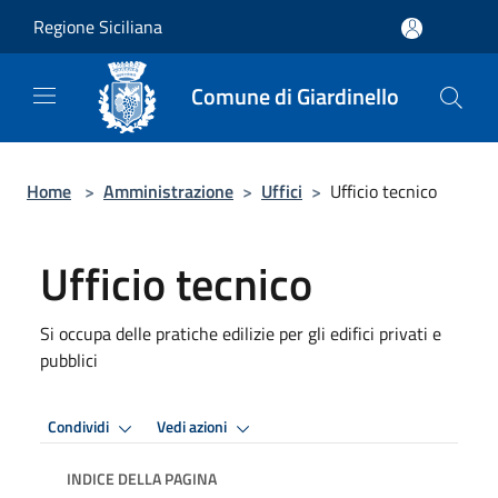
Salta al contenuto principale
Regione Siciliana
Comune di Giardinello
Home
>
Amministrazione
>
Uffici
>
Ufficio tecnico
Ufficio tecnico
Si occupa delle pratiche edilizie per gli edifici privati e
pubblici
Condividi
Vedi azioni
INDICE DELLA PAGINA