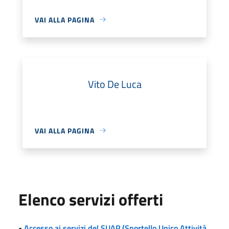
VAI ALLA PAGINA
Vito De Luca
VAI ALLA PAGINA
Elenco servizi offerti
•
Accesso ai servizi del SUAP (Sportello Unico Attività