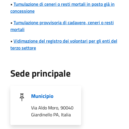
•
Tumulazione di ceneri o resti mortali in posto già in
concessione
•
Tumulazione provvisoria di cadavere, ceneri o resti
mortali
•
Vidimazione del registro dei volontari per gli enti del
terzo settore
Sede principale
Municipio
Via Aldo Moro, 90040
Giardinello PA, Italia