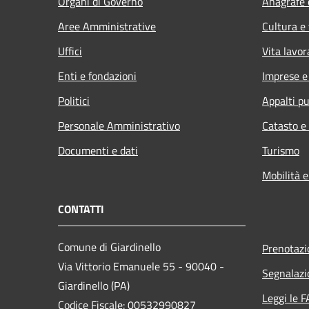
Organi di Governo
Anagrafe e
Aree Amministrative
Cultura e
Uffici
Vita lavor
Enti e fondazioni
Imprese 
Politici
Appalti pu
Personale Amministrativo
Catasto e
Documenti e dati
Turismo
Mobilità e
CONTATTI
Comune di Giardinello
Prenotaz
Via Vittorio Emanuele 55 - 90040 -
Segnalazi
Giardinello (PA)
Leggi le 
Codice Fiscale: 00532990827