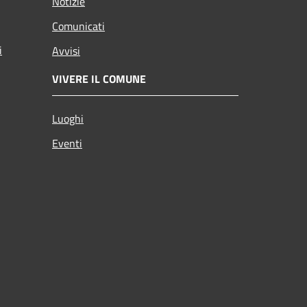
Notizie
Comunicati
i
Avvisi
VIVERE IL COMUNE
Luoghi
Eventi