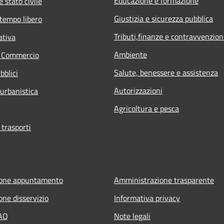
Educazione e formazione
 stato civile
Giustizia e sicurezza pubblica
 tempo libero
Tributi,finanze e contravvenzion
ativa
Ambiente
e Commercio
Salute, benessere e assistenza
bblici
Autorizzazioni
 urbanistica
Agricoltura e pesca
 trasporti
ione appuntamento
Amministrazione trasparente
one disservizio
Informativa privacy
FAQ
Note legali