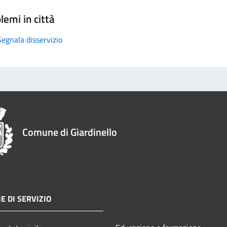
lemi in città
Segnala disservizio
Comune di Giardinello
E DI SERVIZIO