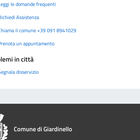
Leggi le domande frequenti
Richiedi Assistenza
Chiama il comune +39 091 8941029
Prenota un appuntamento
lemi in città
Segnala disservizio
Comune di Giardinello