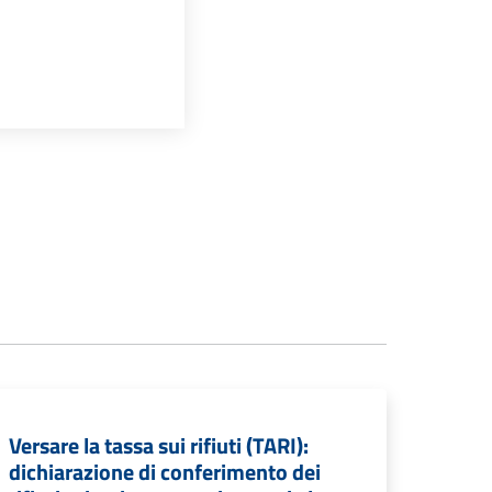
Versare la tassa sui rifiuti (TARI):
dichiarazione di conferimento dei