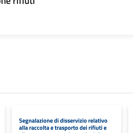
ne rifiuti
Segnalazione di disservizio relativo
alla raccolta e trasporto dei rifiuti e