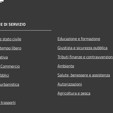
E DI SERVIZIO
Educazione e formazione
 stato civile
Giustizia e sicurezza pubblica
 tempo libero
Tributi,finanze e contravvenzion
ativa
Ambiente
e Commercio
Salute, benessere e assistenza
bblici
Autorizzazioni
 urbanistica
Agricoltura e pesca
 trasporti