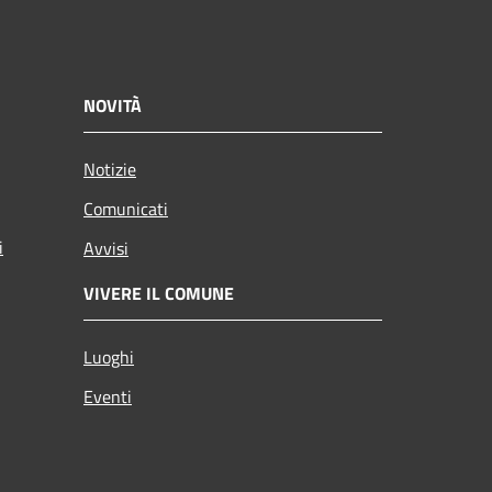
NOVITÀ
Notizie
Comunicati
i
Avvisi
VIVERE IL COMUNE
Luoghi
Eventi