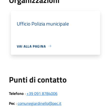
Ufficio Polizia municipale
VAI ALLA PAGINA
Punti di contatto
Telefono
:
+39 091 8784006
Pec
:
comunegiardinello@pec.it