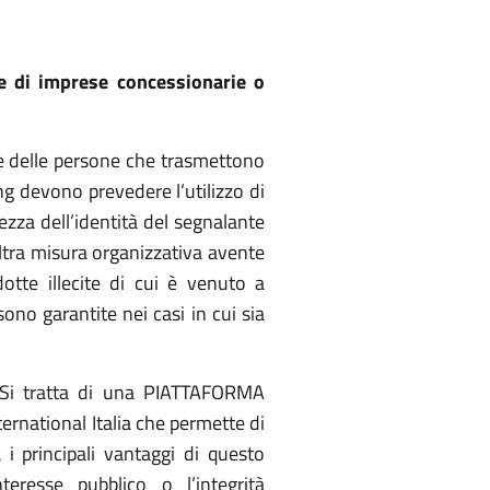
e di imprese concessionarie o
ne delle persone che trasmettono
ng devono prevedere l’utilizzo di
ezza dell’identità del segnalante
ltra misura organizzativa avente
dotte illecite di cui è venuto a
ono garantite nei casi in cui sia
. Si tratta di una PIATTAFORMA
rnational Italia che permette di
 i principali vantaggi di questo
eresse pubblico o l’integrità