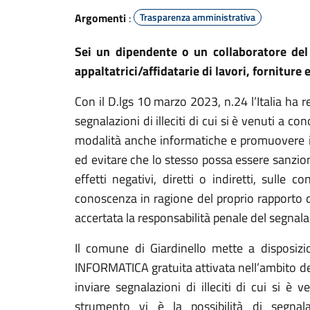
Argomenti
:
Trasparenza amministrativa
Sei un dipendente o un collaboratore del
appaltatrici/affidatarie di lavori, forniture
Con il D.lgs 10 marzo 2023, n.24 l’Italia ha
segnalazioni di illeciti di cui si è venuti a 
modalità anche informatiche e promuovere il r
ed evitare che lo stesso possa essere sanzio
effetti negativi, diretti o indiretti, sulle
conoscenza in ragione del proprio rapporto di
accertata la responsabilità penale del segnala
Il comune di Giardinello mette a disposi
INFORMATICA gratuita attivata nell’ambito d
inviare segnalazioni di illeciti di cui si è
strumento vi è la possibilità di segnal