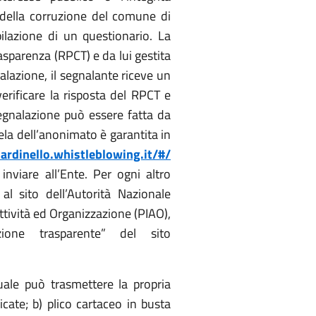
 della corruzione del comune di
pilazione di un questionario. La
sparenza (RPCT) e da lui gestita
lazione, il segnalante riceve un
rificare la risposta del RPCT e
segnalazione può essere fatta da
tela dell’anonimato è garantita in
ardinello.whistleblowing.it/#/
nviare all’Ente. Per ogni altro
al sito dell’Autorità Nazionale
ttività ed Organizzazione (PIAO),
ione trasparente” del sito
uale può trasmettere la propria
cate; b) plico cartaceo in busta