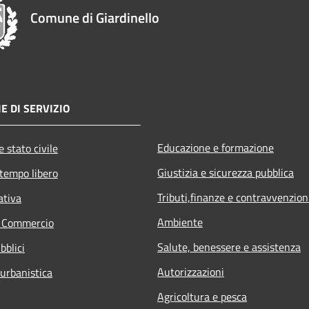
Comune di Giardinello
E DI SERVIZIO
Educazione e formazione
 stato civile
Giustizia e sicurezza pubblica
 tempo libero
Tributi,finanze e contravvenzion
ativa
Ambiente
e Commercio
Salute, benessere e assistenza
bblici
Autorizzazioni
 urbanistica
Agricoltura e pesca