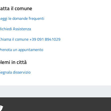
atta il comune
Leggi le domande frequenti
Richiedi Assistenza
Chiama il comune +39 091 8941029
Prenota un appuntamento
lemi in città
Segnala disservizio