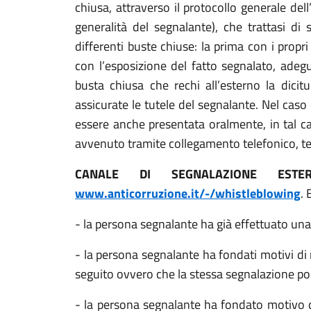
chiusa, attraverso il protocollo generale del
generalità del segnalante), che trattasi di 
differenti buste chiuse: la prima con i prop
con l’esposizione del fatto segnalato, adeg
busta chiusa che rechi all’esterno la dicit
assicurate le tutele del segnalante. Nel caso
essere anche presentata oralmente, in tal ca
avvenuto tramite collegamento telefonico, te
CANALE DI SEGNALAZIONE ESTE
www.anticorruzione.it/-/whistleblowing
. 
- la persona segnalante ha già effettuato una
- la persona segnalante ha fondati motivi di 
seguito ovvero che la stessa segnalazione pos
- la persona segnalante ha fondato motivo di