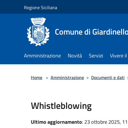
Salta al contenuto principale
Regione Siciliana
Comune di Giardinell
Amministrazione
Novità
Servizi
Vivere 
Home
>
Amministrazione
>
Documenti e dati
Whistleblowing
Ultimo aggiornamento
: 23 ottobre 2025, 11