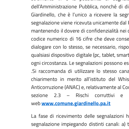
dell’Amministrazione Pubblica, nonché di d
Giardinello, che è l’unico a ricevere la se
segnalazione viene ricevuta unicamente dal R
mantenendo il dovere di confidenzialità nei 
codice numerico di 16 cifre che deve conse
dialogare con lo stesso, se necessario, ris
qualsiasi dispositivo digitale (pc, tablet, sma
ogni circostanza. Le segnalazioni possono es
.Si raccomanda di utilizzare lo stesso cana
chiarimento in merito all’istituto del Whi
Anticorruzione (ANAC) e, relativamente al Com
sezione 2.3 – Rischi corruttivi e Tr
web
www.comune.giardinello.pa.it
La fase di ricevimento delle segnalazioni h
segnalazione impiegando distinti canali: a) 