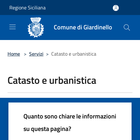
Salta al contenuto principale
Regione Siciliana
Comune di Giardinello
Home
>
Servizi
>
Catasto e urbanistica
Catasto e urbanistica
Quanto sono chiare le informazioni
su questa pagina?