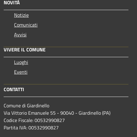
NOVITÀ
Notizie
Comunicati
Avvisi
VIVERE IL COMUNE
Luoghi
Eventi
CONTATTI
Comune di Giardinello
Via Vittorio Emanuele 55 - 90040 - Giardinello (PA)
Codice Fiscale: 00532990827
Partita IVA: 00532990827