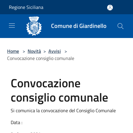
Salta al contenuto principale
Regione Siciliana
Comune di Giardinello
Home
>
Novità
>
Avvisi
>
Convocazione consiglio comunale
Convocazione
consiglio comunale
Si comunica la convocazione del Consiglio Comunale
Data :