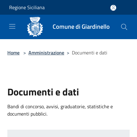
Salta al contenuto principale
Regione Siciliana
Comune di Giardinello
Home
>
Amministrazione
>
Documenti e dati
Documenti e dati
Bandi di concorso, avvisi, graduatorie, statistiche e
documenti pubblici.